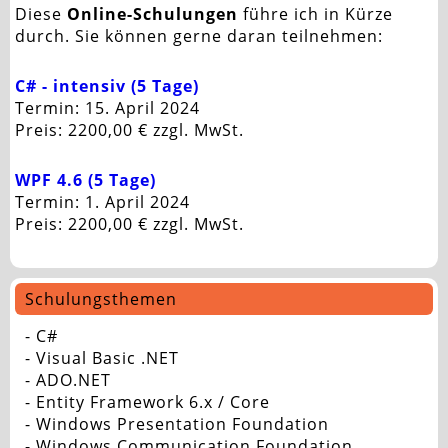
Diese
Online-Schulungen
führe ich in Kürze
durch. Sie können gerne daran teilnehmen:
C# - intensiv (5 Tage)
Termin: 15. April 2024
Preis: 2200,00 € zzgl. MwSt.
WPF 4.6 (5 Tage)
Termin: 1. April 2024
Preis: 2200,00 € zzgl. MwSt.
Schulungsthemen
- C#
- Visual Basic .NET
- ADO.NET
- Entity Framework 6.x / Core
- Windows Presentation Foundation
- Windows Communication Foundation