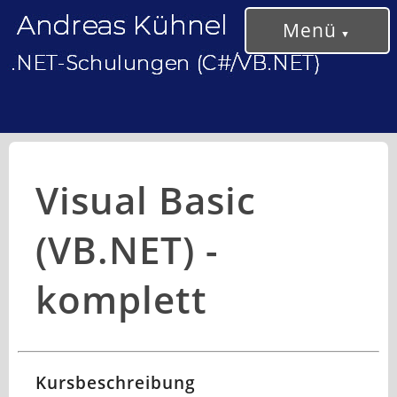
Menü
Visual Basic
(VB.NET) -
komplett
Kursbeschreibung